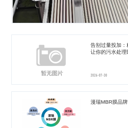
告别过量投加：
让你的污水处理
2026-07-30
漫瑞MBR膜品