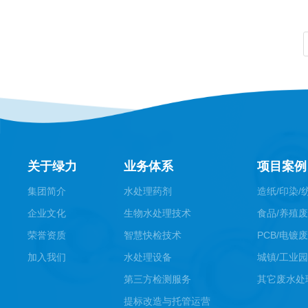
关于绿力
业务体系
项目案例
集团简介
水处理药剂
造纸/印染/
企业文化
生物水处理技术
食品/养殖
荣誉资质
智慧快检技术
PCB/电镀
加入我们
水处理设备
城镇/工业
第三方检测服务
其它废水处
提标改造与托管运营