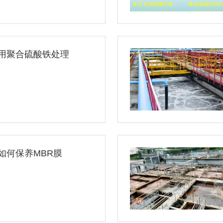
用聚合硫酸铁处理
如何保养MBR膜