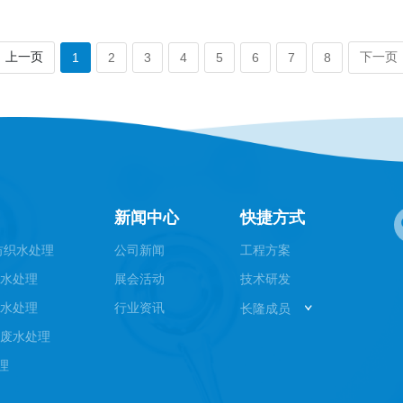
上一页
下一页
1
2
3
4
5
6
7
8
新闻中心
快捷方式
纺织水处理
公司新闻
工程方案
废水处理
展会活动
技术研发
废水处理
行业资讯
长隆成员
园废水处理
理