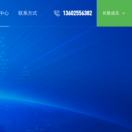
13602556382
中心
联系方式
长隆成员