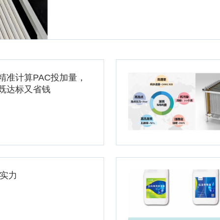
精准计算PAC投加量，
既达标又省钱
牌实力