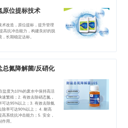
氮原位提标技术
技术改造，原位提标，提升管理
 提高抗冲击能力，构建良好的脱
境，长期稳定达标。
盐总氮降解菌/反硝化
 可在盐度为10%的废水中保持高活
快速繁殖；2. 有效去除硝态氮，
率可达95%以上；3. 有效去除氨
除率可达90%以上； 4. 耐高
提高系统抗冲击能力；5. 安全，
副作用。