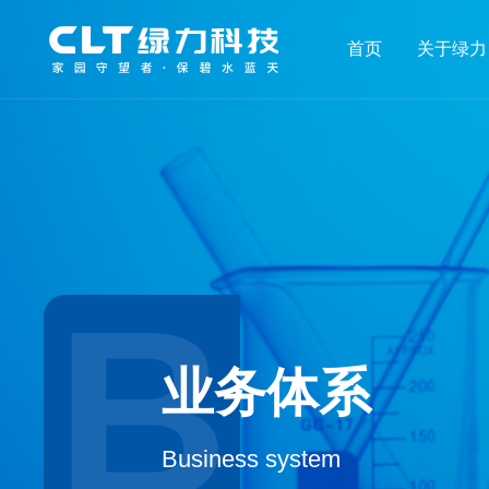
首页
关于绿力
B
业务体系
Business system