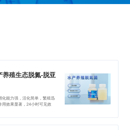
产养殖生态脱氮-脱亚
硝化能力强，活化简单，繁殖迅
作用效果显著，24小时可见效