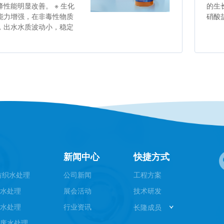
性能明显改善。 ※ 生化
的生
能力增强，在非毒性物质
硝酸
，出水水质波动小，稳定
新闻中心
快捷方式
纺织水处理
公司新闻
工程方案
废水处理
展会活动
技术研发
废水处理
行业资讯
长隆成员
园废水处理