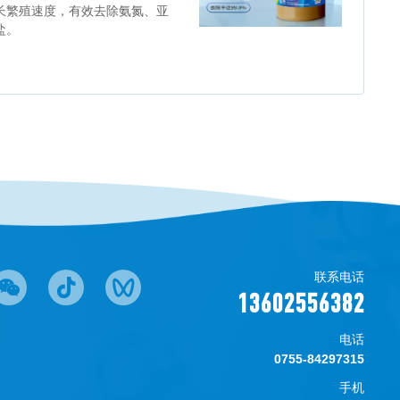
长繁殖速度，有效去除氨氮、亚
盐。
联系电话
13602556382
电话
0755-84297315
手机