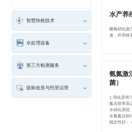
水产养
智慧快检技术
菌株硝化能
速，作用效
水处理设备
第三方检测服务
氨氮激
菌）
提标改造与托管运营
1.强化原
氮去除率高达
水硝化系统
水氨氮达标排
稳定性好； 