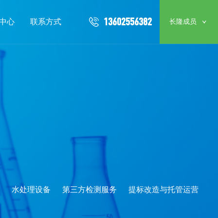
13602556382
中心
联系方式
长隆成员
水处理设备
第三方检测服务
提标改造与托管运营